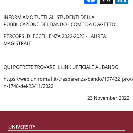
INFORMIAMO TUTTI GLI STUDENTI DELLA
PUBBLICAZIONE DEL BANDO - COME DA OGGETTO:
PERCORSI DI ECCELLENZA 2022-2023 - LAUREA
MAGISTRALE
QUI POTRETE TROVARE IL LINK UFFICIALE AL BANDO:
https://web.uniroma1.it/trasparenza/bando/197422_prot
n-1748-del-23/11/2022
Data notizia
:
23 November 2022
Footer menu
UNIVERSITY