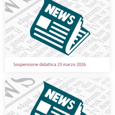
Titolo card
:
Sospensione didattica 23 marzo 2026