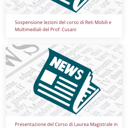
Titolo card
:
Sospensione lezioni del corso di Reti Mobili e
Multimediali del Prof. Cusani
Titolo card
:
Presentazione del Corso di Laurea Magistrale in