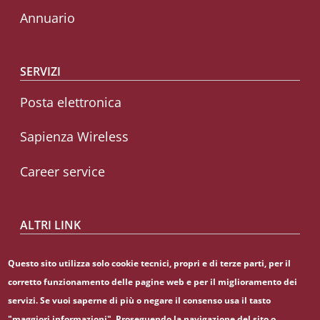
Annuario
SERVIZI
Posta elettronica
Sapienza Wireless
Career service
ALTRI LINK
CIAO
Questo sito utilizza solo cookie tecnici, propri e di terze parti, per il
corretto funzionamento delle pagine web e per il miglioramento dei
Sapienza Store
servizi. Se vuoi saperne di più o negare il consenso usa il tasto
"maggiori informazioni". Proseguendo la navigazione del sito o