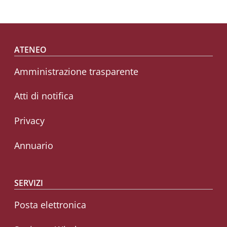
Footer menu
ATENEO
Amministrazione trasparente
Atti di notifica
Privacy
Annuario
SERVIZI
Posta elettronica