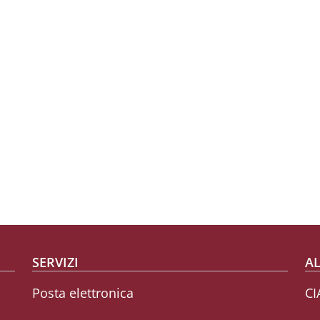
SERVIZI
AL
Posta elettronica
CI