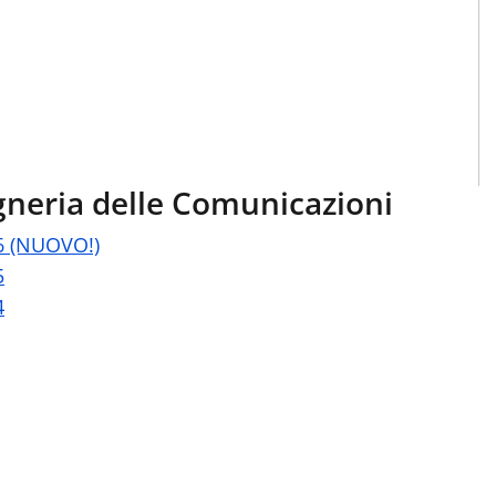
gneria delle Comunicazioni
6 (NUOVO!)
5
4