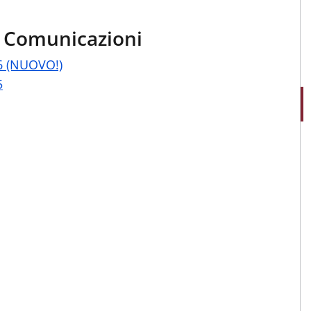
e Comunicazioni
6 (NUOVO!)
5