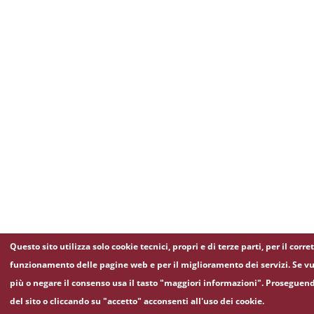
Questo sito utilizza solo cookie tecnici, propri e di terze parti, per il corre
funzionamento delle pagine web e per il miglioramento dei servizi. Se vu
più o negare il consenso usa il tasto "maggiori informazioni". Proseguen
del sito o cliccando su "accetto" acconsenti all'uso dei cookie.