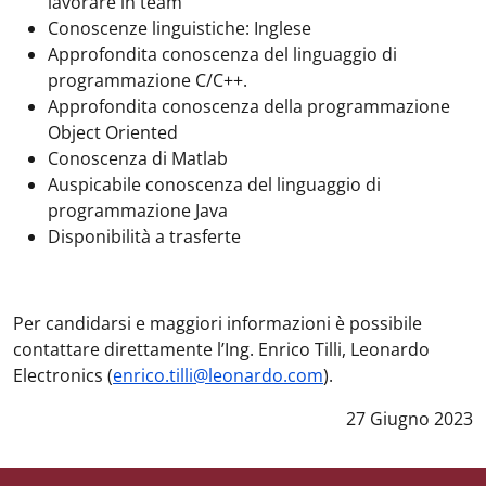
lavorare in team
Conoscenze linguistiche: Inglese
Approfondita conoscenza del linguaggio di
programmazione C/C++.
Approfondita conoscenza della programmazione
Object Oriented
Conoscenza di Matlab
Auspicabile conoscenza del linguaggio di
programmazione Java
Disponibilità a trasferte
Per candidarsi e maggiori informazioni è possibile
contattare direttamente l’Ing. Enrico Tilli, Leonardo
Electronics (
enrico.tilli@leonardo.com
).
Data notizia
:
27 Giugno 2023