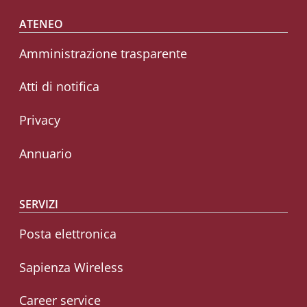
Footer menu
ATENEO
Amministrazione trasparente
Atti di notifica
Privacy
Annuario
SERVIZI
Posta elettronica
Sapienza Wireless
Career service